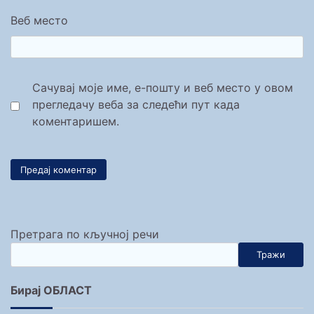
Веб место
Сачувај моје име, е-пошту и веб место у овом
прегледачу веба за следећи пут када
коментаришем.
Претрага по кључној речи
Тражи
Бирај ОБЛАСТ