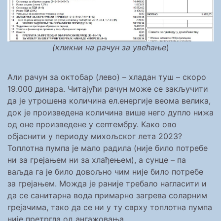
(кликни на рачун за увећање
)
Али рачун за октобар (лево) – хладан туш – скоро
19.000 динара. Читајући рачун може се закључити
да је утрошена количина ел.енергије веома велика,
док је произведена количина више него дупло нижа
од оне произведене у септембру. Како ово
објаснити у периоду михољског лета 2023?
Топлотна пумпа је мало радила (није било потребе
ни за грејањем ни за хлађењем), а сунце – па
ваљда га је било довољно чим није било потребе
за грејањем. Можда је раније требало нагласити и
да се санитарна вода примарно загрева соларним
грејачима, тако да се ни у ту сврху топлотна пумпа
није претргла од ангажовања.