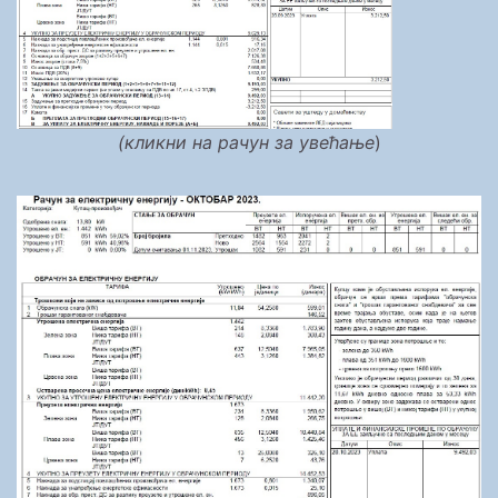
(кликни на рачун за увећање
)