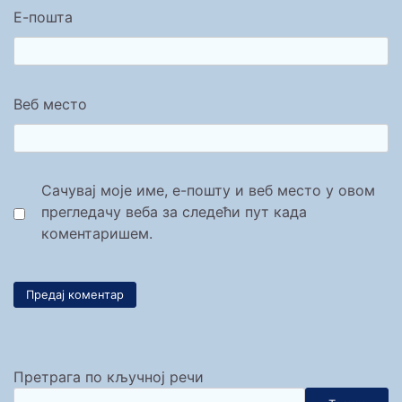
Е-пошта
Веб место
Сачувај моје име, е-пошту и веб место у овом
прегледачу веба за следећи пут када
коментаришем.
Претрага по кључној речи