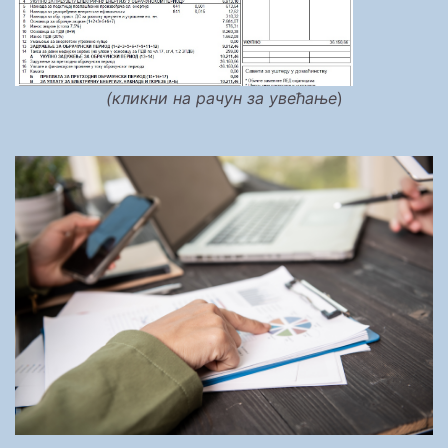
(кликни на рачун за увећање
)