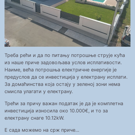
Треба рећи и да по питању потрошње струје кућа
из наше приче задовољава услов исплативости.
Наиме, већа потрошња електричне енергије је
предуслов да се инвестиција у електрану исплати.
За домаћинства која остају у зеленој зони нема
смисла улагати у електрану.
Трећи за причу важан податак је да је комплетна
инвестиција износила око 10.000€, и то за
електрану снаге 10.12kW.
Е сада можемо на срж приче…