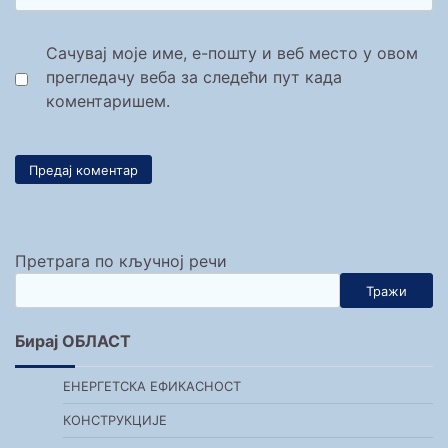
Сачувај моје име, е-пошту и веб место у овом
прегледачу веба за следећи пут када
коментаришем.
Претрага по кључној речи
Тражи
Бирај ОБЛАСТ
ЕНЕРГЕТСКА ЕФИКАСНОСТ
КОНСТРУКЦИЈЕ